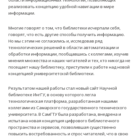
реализовать концепцию удобной навигации в мире
информации.
Многие говорят о том, что библиотеки исчерпали себя,
говорят, что есть другие способы получить информацию.
Но мы с этим не согласились и, исследовав ряд
технологических решений в области автоматизации и
обработки информации, пообщавшись с коллегами, изучив
мнения множества и наших читателей и тех, кто никогда не
посещает нашу библиотеку, приступили к работе над новой
концепцией университетской библиотеки.
Результатом нашей работы стал новый сайт Научной
библиотеке ИнгГУ, в основу которого легла
технологическая платформа, разработанная нашими
коллегами из Самарского государственного технического
университета. В СамГТУ была разработана, внедрена и
испытана новая концепция цифрового библиотечного
пространства и сервисов, позволившая существенно
повысить востребованность и спрос читателей, что в свою